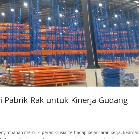
i Pabrik Rak untuk Kinerja Gudang
enyimpanan memiliki peran krusial terhadap kelancaran kerja, keama