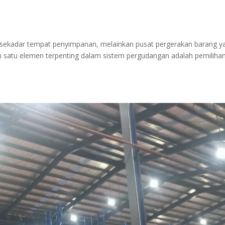
an sekadar tempat penyimpanan, melainkan pusat pergerakan barang y
h satu elemen terpenting dalam sistem pergudangan adalah pemilihan