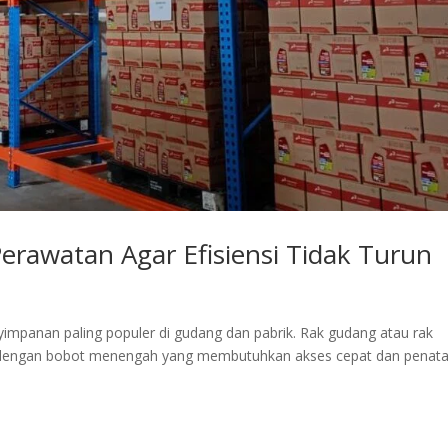
erawatan Agar Efisiensi Tidak Turun
yimpanan paling populer di gudang dan pabrik. Rak gudang atau rak
ng dengan bobot menengah yang membutuhkan akses cepat dan penat