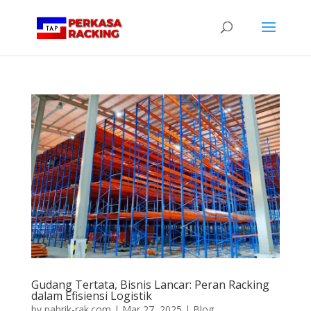
Gudang Tertata, Bisnis Lancar: Peran Racking
dalam Efisiensi Logistik
by
pabrik-rak.com
|
Mar 27, 2025
|
Blog