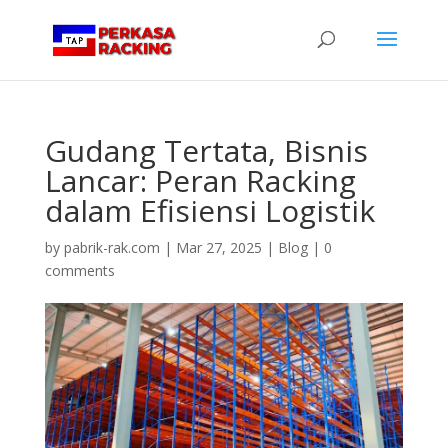
Gudang Tertata, Bisnis
Lancar: Peran Racking
dalam Efisiensi Logistik
by
pabrik-rak.com
|
Mar 27, 2025
|
Blog
|
0
comments