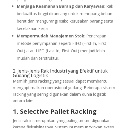
Menjaga Keamanan Barang dan Karyawan
: Rak
berkualitas tinggi dirancang untuk menopang beban
berat dan mengurangi risiko kerusakan barang serta
kecelakaan kerja.
Mempermudah Manajemen Stok
: Penerapan
metode penyimpanan seperti FIFO (First In, First
Out) atau LIFO (Last In, First Out) menjadi lebih
mudah dan terstruktur.
2. Jenis-Jenis Rak Industri yang Efektif untuk
Gudang Logistik
Memilih jenis racking yang sesuai dapat membantu
mengoptimalkan operasional gudang. Beberapa sistem
racking yang sering digunakan dalam dunia logistik
antara lain:
1. Selective Pallet Racking
Jenis rak ini merupakan yang paling umum digunakan
karena fleksibilitasnya. Sistem ini memungkinkan akses