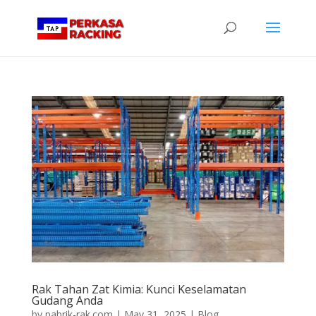
Rak Tahan Zat Kimia: Kunci Keselamatan
Gudang Anda
by
pabrik-rak.com
|
May 31, 2025
|
Blog