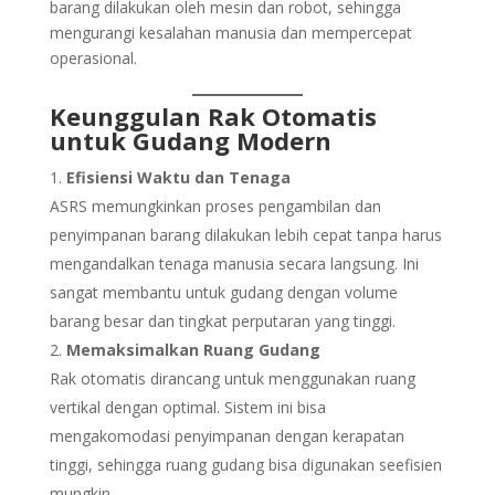
barang dilakukan oleh mesin dan robot, sehingga
mengurangi kesalahan manusia dan mempercepat
operasional.
Keunggulan Rak Otomatis
untuk Gudang Modern
Efisiensi Waktu dan Tenaga
ASRS memungkinkan proses pengambilan dan
penyimpanan barang dilakukan lebih cepat tanpa harus
mengandalkan tenaga manusia secara langsung. Ini
sangat membantu untuk gudang dengan volume
barang besar dan tingkat perputaran yang tinggi.
Memaksimalkan Ruang Gudang
Rak otomatis dirancang untuk menggunakan ruang
vertikal dengan optimal. Sistem ini bisa
mengakomodasi penyimpanan dengan kerapatan
tinggi, sehingga ruang gudang bisa digunakan seefisien
mungkin.