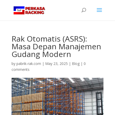
Rak Otomatis (ASRS):
Masa Depan Manajemen
Gudang Modern
by
pabrik-rak.com
|
May 23, 2025
|
Blog
|
0
comments