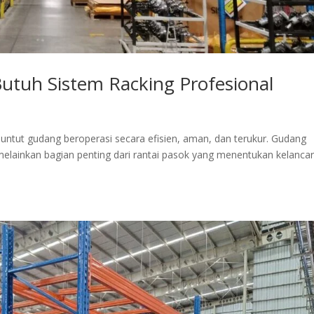
tuh Sistem Racking Profesional
ntut gudang beroperasi secara efisien, aman, dan terukur. Gudang
melainkan bagian penting dari rantai pasok yang menentukan kelanca