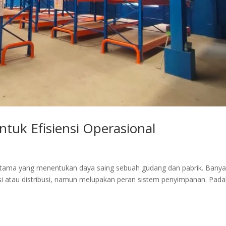
tuk Efisiensi Operasional
r utama yang menentukan daya saing sebuah gudang dan pabrik. Bany
si atau distribusi, namun melupakan peran sistem penyimpanan. Pada