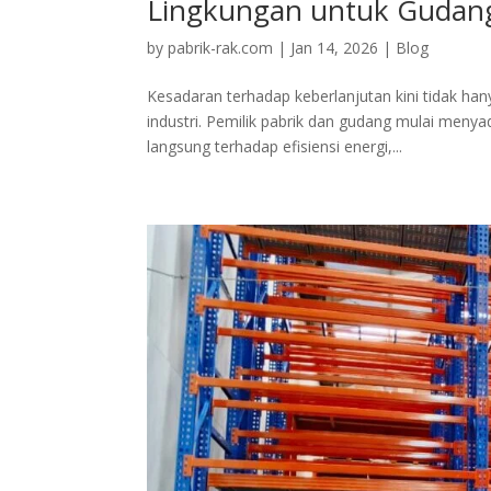
Lingkungan untuk Gudan
by
pabrik-rak.com
|
Jan 14, 2026
|
Blog
Kesadaran terhadap keberlanjutan kini tidak han
industri. Pemilik pabrik dan gudang mulai men
langsung terhadap efisiensi energi,...