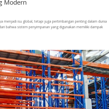
g Modern
ya menjadi isu global, tetapi juga pertimbangan penting dalam dunia
yadari bahwa sistem penyimpanan yang digunakan memiliki dampak