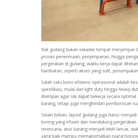
Rak gudang bukan sekadar tempat menyimpan b
proses penerimaan, penyimpanan, hingga pengamb
pergerakan di gudang, waktu kerja dapat ditekan 
hambatan, seperti akses yang sulit, penumpukan
Salah satu kunci efisiensi operasional adalah ke
spesifikasi, mulai dari light duty hingga heavy
disimpan agar rak dapat bekerja secara optima
barang, tetapi juga menghindari pemborosan ru
Selain beban, layout gudang juga harus menja
lorong yang efisien dan mendukung pergerakan al
terencana, arus barang menjadi lebih lancar, wa
yang baik mampu memaksimalkan ruang horizont