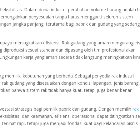
 fleksibilitas. Dalam dunia industri, perubahan volume barang adalah h
r memungkinkan penyesuaian tanpa harus mengganti seluruh sistem
tungan jangka panjang, terutama bagi pabrik dan gudang yang sedang
 upaya meningkatkan efisiensi. Rak gudang yang aman mengurangi ris
g diproduksi sesuai standar dan dipasang oleh tim profesional akan
ingkungan kerja yang aman secara tidak langsung meningkatkan kin
memiliki kebutuhan yang berbeda. Sebagai penyedia rak industri
 rak gudang yang disesuaikan dengan kondisi lapangan, jenis barang
tikan bahwa sistem rak tidak hanya kuat, tetapi juga benar-benar
vestasi strategis bagi pemilik pabrik dan gudang. Dengan memilih
rak
fleksibilitas, dan keamanan, efisiensi operasional dapat ditingkatkan s
terlihat rapi, tetapi juga menjadi fondasi kuat bagi kelancaran bisnis