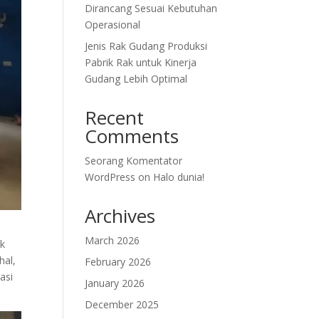
Dirancang Sesuai Kebutuhan
Operasional
Jenis Rak Gudang Produksi
Pabrik Rak untuk Kinerja
Gudang Lebih Optimal
Recent
Comments
Seorang Komentator
WordPress
on
Halo dunia!
Archives
March 2026
ak
hal,
February 2026
asi
January 2026
December 2025