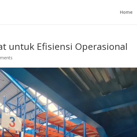
Home
 untuk Efisiensi Operasional
mments