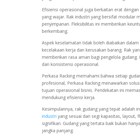
Efisiensi operasional juga berkaitan erat dengan
yang wajar. Rak industri yang bersifat modula
penyimpanan. Fleksibilitas ini memberikan keun
berkembang.
Aspek keselamatan tidak boleh diabaikan dalam
kecelakaan kerja dan kerusakan barang. Rak yan
memberikan rasa aman bagi pengelola gudang. L
dan konsistensi operasional.
Perkasa Racking memahami bahwa setiap gudang 
profesional, Perkasa Racking menawarkan solusi
tujuan operasional bisnis. Pendekatan ini memas
mendukung efisiensi kerja.
Kesimpulannya, rak gudang yang tepat adalah in
industri
yang sesuai dari segi kapasitas, layout, 
signifikan. Gudang yang tertata baik bukan hanya 
jangka panjang.