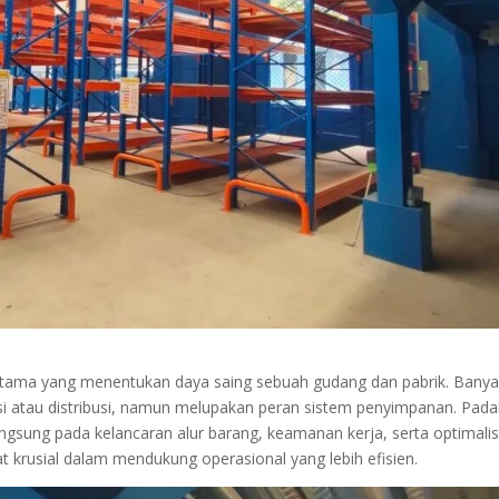
r utama yang menentukan daya saing sebuah gudang dan pabrik. Bany
si atau distribusi, namun melupakan peran sistem penyimpanan. Pada
ngsung pada kelancaran alur barang, keamanan kerja, serta optimalis
 krusial dalam mendukung operasional yang lebih efisien.