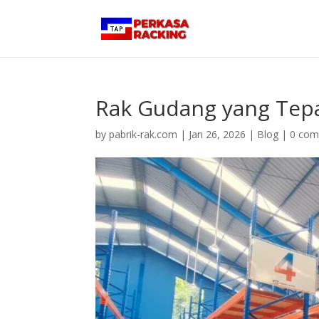
Rak Gudang yang Tepat
by
pabrik-rak.com
|
Jan 26, 2026
|
Blog
|
0 co