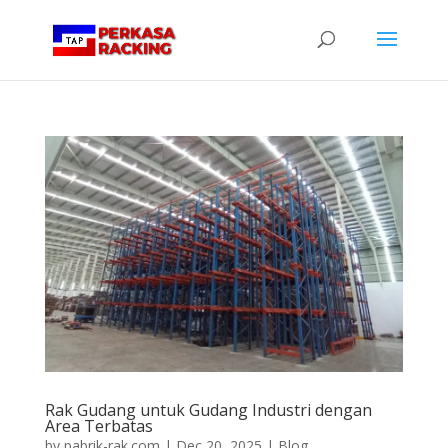
Rak Gudang untuk Gudang Industri dengan
Area Terbatas
by
pabrik-rak.com
|
Dec 20, 2025
|
Blog