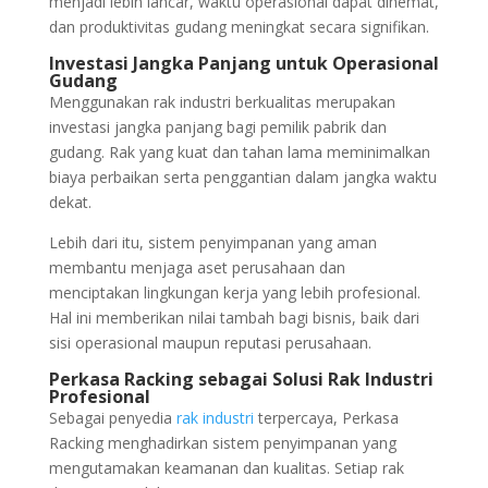
menjadi lebih lancar, waktu operasional dapat dihemat,
dan produktivitas gudang meningkat secara signifikan.
Investasi Jangka Panjang untuk Operasional
Gudang
Menggunakan rak industri berkualitas merupakan
investasi jangka panjang bagi pemilik pabrik dan
gudang. Rak yang kuat dan tahan lama meminimalkan
biaya perbaikan serta penggantian dalam jangka waktu
dekat.
Lebih dari itu, sistem penyimpanan yang aman
membantu menjaga aset perusahaan dan
menciptakan lingkungan kerja yang lebih profesional.
Hal ini memberikan nilai tambah bagi bisnis, baik dari
sisi operasional maupun reputasi perusahaan.
Perkasa Racking sebagai Solusi Rak Industri
Profesional
Sebagai penyedia
rak industri
terpercaya, Perkasa
Racking menghadirkan sistem penyimpanan yang
mengutamakan keamanan dan kualitas. Setiap rak