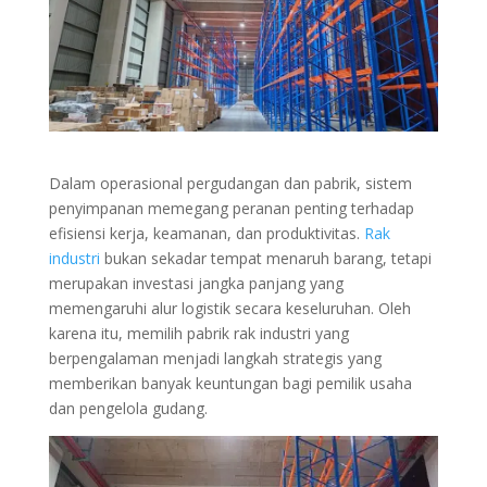
Dalam operasional pergudangan dan pabrik, sistem
penyimpanan memegang peranan penting terhadap
efisiensi kerja, keamanan, dan produktivitas.
Rak
industri
bukan sekadar tempat menaruh barang, tetapi
merupakan investasi jangka panjang yang
memengaruhi alur logistik secara keseluruhan. Oleh
karena itu, memilih pabrik rak industri yang
berpengalaman menjadi langkah strategis yang
memberikan banyak keuntungan bagi pemilik usaha
dan pengelola gudang.