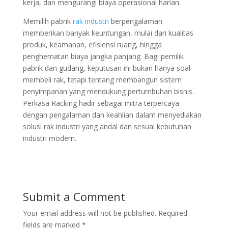
kerja, dan mengurangi biaya operasional harian.
Memilih pabrik
rak industri
berpengalaman
memberikan banyak keuntungan, mulai dari kualitas
produk, keamanan, efisiensi ruang, hingga
penghematan biaya jangka panjang. Bagi pemilik
pabrik dan gudang, keputusan ini bukan hanya soal
membeli rak, tetapi tentang membangun sistem
penyimpanan yang mendukung pertumbuhan bisnis.
Perkasa Racking hadir sebagai mitra terpercaya
dengan pengalaman dan keahlian dalam menyediakan
solusi rak industri yang andal dan sesuai kebutuhan
industri modern.
Submit a Comment
Your email address will not be published.
Required
fields are marked
*