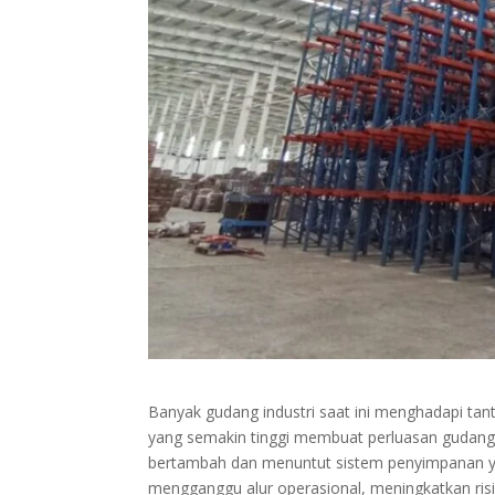
Banyak gudang industri saat ini menghadapi ta
yang semakin tinggi membuat perluasan gudang buk
bertambah dan menuntut sistem penyimpanan yang 
mengganggu alur operasional, meningkatkan risi