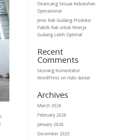
Dirancang Sesuai Kebutuhan
Operasional
Jenis Rak Gudang Produksi
Pabrik Rak untuk Kinerja
Gudang Lebih Optimal
Recent
Comments
Seorang Komentator
WordPress
on
Halo dunia!
Archives
March 2026
February 2026
n
s
January 2026
December 2025