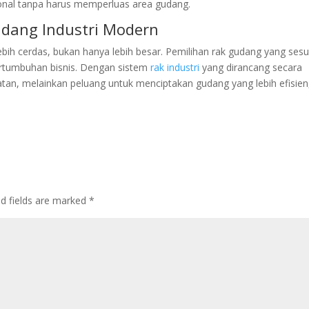
ional tanpa harus memperluas area gudang.
dang Industri Modern
ebih cerdas, bukan hanya lebih besar. Pemilihan rak gudang yang sesu
ertumbuhan bisnis. Dengan sistem
rak industri
yang dirancang secara
atan, melainkan peluang untuk menciptakan gudang yang lebih efisien
ed fields are marked
*