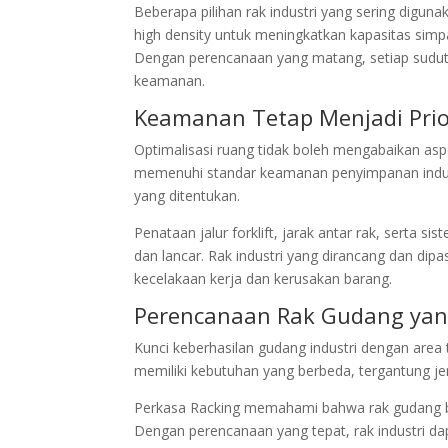
Beberapa pilihan rak industri yang sering digunaka
high density untuk meningkatkan kapasitas sim
Dengan perencanaan yang matang, setiap sudu
keamanan.
Keamanan Tetap Menjadi Prio
Optimalisasi ruang tidak boleh mengabaikan asp
memenuhi standar keamanan penyimpanan industri
yang ditentukan.
Penataan jalur forklift, jarak antar rak, serta s
dan lancar. Rak industri yang dirancang dan di
kecelakaan kerja dan kerusakan barang.
Perencanaan Rak Gudang yan
Kunci keberhasilan gudang industri dengan area 
memiliki kebutuhan yang berbeda, tergantung jen
Perkasa Racking memahami bahwa rak gudang bu
Dengan perencanaan yang tepat, rak industri d