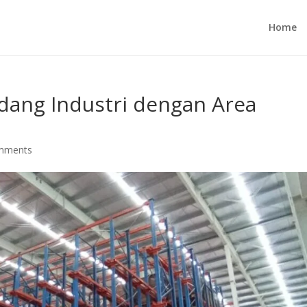
Home
ang Industri dengan Area
mments