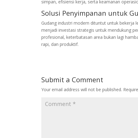
simpan, efisiensi kerja, serta keamanan operas
Solusi Penyimpanan untuk Gu
Gudang industri modern dituntut untuk bekerja l
menjadi investasi strategis untuk mendukung p
profesional, keterbatasan area bukan lagi hamb
rapi, dan produktif.
Submit a Comment
Your email address will not be published.
Requir