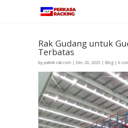
Rak Gudang untuk Gud
Terbatas
by
pabrik-rak.com
|
Dec 20, 2025
|
Blog
|
0 co