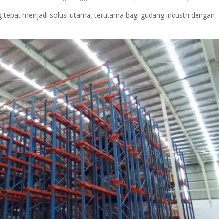
ang tepat menjadi solusi utama, terutama bagi gudang industri dengan