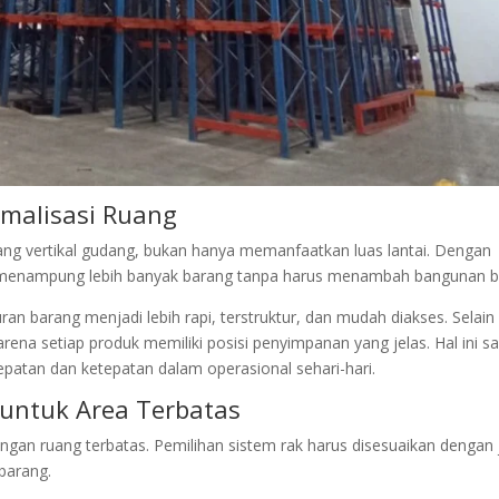
imalisasi Ruang
ang vertikal gudang, bukan hanya memanfaatkan luas lantai. Dengan
 menampung lebih banyak barang tanpa harus menambah bangunan b
 barang menjadi lebih rapi, terstruktur, dan mudah diakses. Selain 
arena setiap produk memiliki posisi penyimpanan yang jelas. Hal ini s
epatan dan ketepatan dalam operasional sehari-hari.
 untuk Area Terbatas
gan ruang terbatas. Pemilihan sistem rak harus disesuaikan dengan 
barang.