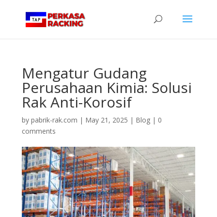
Mengatur Gudang
Perusahaan Kimia: Solusi
Rak Anti-Korosif
by
pabrik-rak.com
|
May 21, 2025
|
Blog
|
0
comments