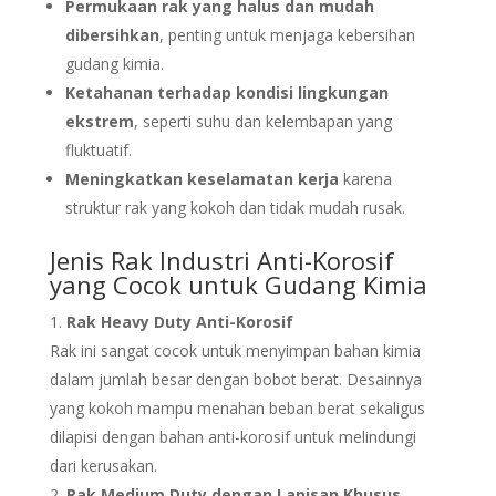
Permukaan rak yang halus dan mudah
dibersihkan
, penting untuk menjaga kebersihan
gudang kimia.
Ketahanan terhadap kondisi lingkungan
ekstrem
, seperti suhu dan kelembapan yang
fluktuatif.
Meningkatkan keselamatan kerja
karena
struktur rak yang kokoh dan tidak mudah rusak.
Jenis Rak Industri Anti-Korosif
yang Cocok untuk Gudang Kimia
Rak Heavy Duty Anti-Korosif
Rak ini sangat cocok untuk menyimpan bahan kimia
dalam jumlah besar dengan bobot berat. Desainnya
yang kokoh mampu menahan beban berat sekaligus
dilapisi dengan bahan anti-korosif untuk melindungi
dari kerusakan.
Rak Medium Duty dengan Lapisan Khusus