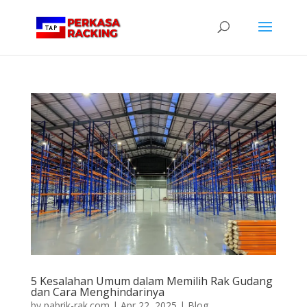
5 Kesalahan Umum dalam Memilih Rak Gudang
dan Cara Menghindarinya
by
pabrik-rak.com
|
Apr 22, 2025
|
Blog