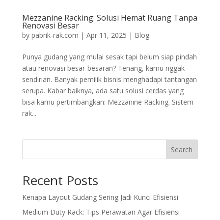
Mezzanine Racking: Solusi Hemat Ruang Tanpa
Renovasi Besar
by
pabrik-rak.com
|
Apr 11, 2025
|
Blog
Punya gudang yang mulai sesak tapi belum siap pindah
atau renovasi besar-besaran? Tenang, kamu nggak
sendirian. Banyak pemilik bisnis menghadapi tantangan
serupa. Kabar baiknya, ada satu solusi cerdas yang
bisa kamu pertimbangkan: Mezzanine Racking. Sistem
rak...
Search
Recent Posts
Kenapa Layout Gudang Sering Jadi Kunci Efisiensi
Medium Duty Rack: Tips Perawatan Agar Efisiensi