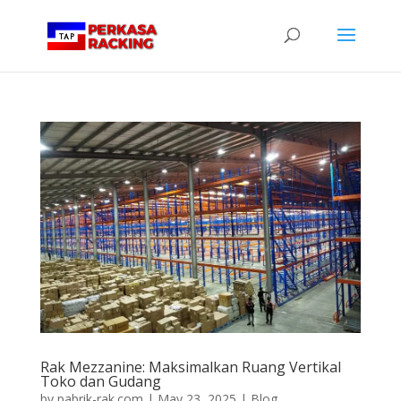
Rak Mezzanine: Maksimalkan Ruang Vertikal
Toko dan Gudang
by
pabrik-rak.com
|
May 23, 2025
|
Blog