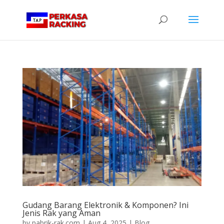
Gudang Barang Elektronik & Komponen? Ini
Jenis Rak yang Aman
by
pabrik-rak.com
|
Aug 4, 2025
|
Blog