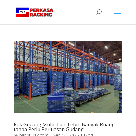
Rak Gudang Multi-Tier: Lebih Banyak Ruang
tanpa Perlu Perluasan Gudang
by
pabrik-rak.com
|
Sep 10, 2025
|
Blog