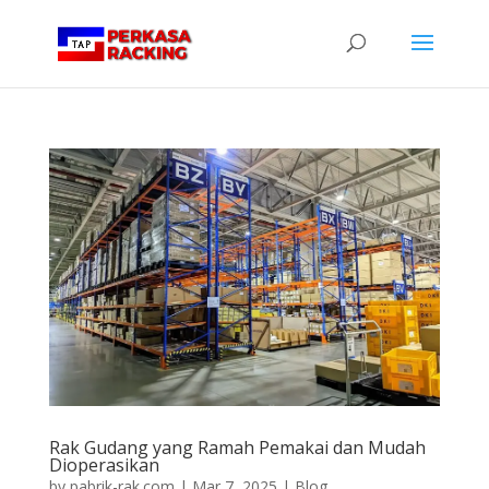
Rak Gudang yang Ramah Pemakai dan Mudah
Dioperasikan
by
pabrik-rak.com
|
Mar 7, 2025
|
Blog