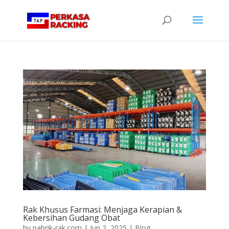
Rak Khusus Farmasi: Menjaga Kerapian &
Kebersihan Gudang Obat
by
pabrik-rak.com
|
Jun 2, 2025
|
Blog