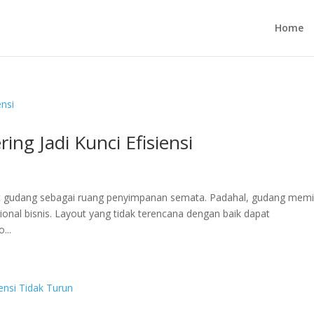
Home
ng Jadi Kunci Efisiensi
t gudang sebagai ruang penyimpanan semata. Padahal, gudang memil
onal bisnis. Layout yang tidak terencana dengan baik dapat
...