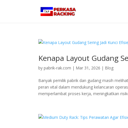
Kenapa Layout Gudang Seri
by
pabrik-rak.com
|
Mar 31, 2026
|
Blog
Banyak pemilik pabrik dan gudang masih meliha
peran vital dalam mendukung kelancaran operasi
memperlambat proses kerja, meningkatkan risiko