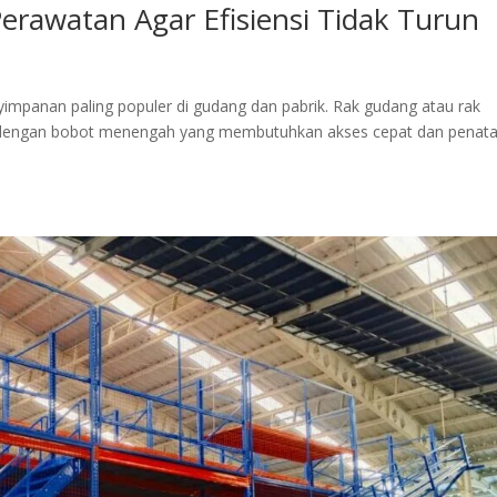
erawatan Agar Efisiensi Tidak Turun
yimpanan paling populer di gudang dan pabrik. Rak gudang atau rak
ng dengan bobot menengah yang membutuhkan akses cepat dan penat