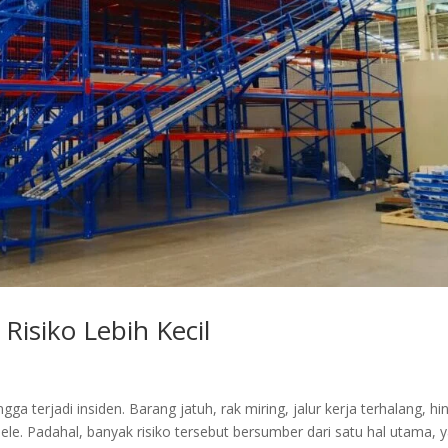
Risiko Lebih Kecil
ngga terjadi insiden. Barang jatuh, rak miring, jalur kerja terhalang, h
ele. Padahal, banyak risiko tersebut bersumber dari satu hal utama, y