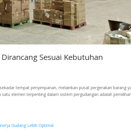
 Dirancang Sesuai Kebutuhan
an sekadar tempat penyimpanan, melainkan pusat pergerakan barang y
h satu elemen terpenting dalam sistem pergudangan adalah pemilihan