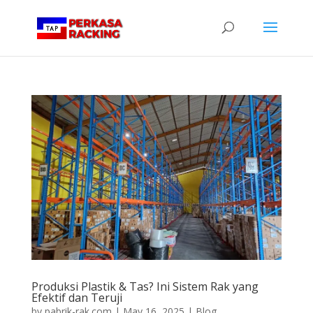
Produksi Plastik & Tas? Ini Sistem Rak yang
Efektif dan Teruji
by
pabrik-rak.com
|
May 16, 2025
|
Blog