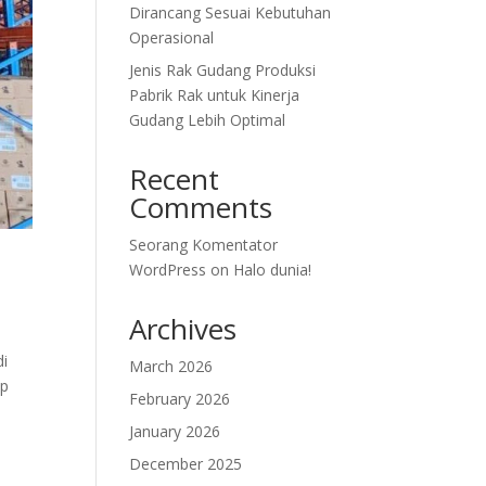
Dirancang Sesuai Kebutuhan
Operasional
Jenis Rak Gudang Produksi
Pabrik Rak untuk Kinerja
Gudang Lebih Optimal
Recent
Comments
Seorang Komentator
WordPress
on
Halo dunia!
Archives
di
March 2026
ap
February 2026
January 2026
December 2025