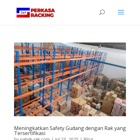
Meningkatkan Safety Gudang dengan Rak yang
Tersertifikasi
by
pabrik-rak.com
|
Jul 23, 2025
|
Blog