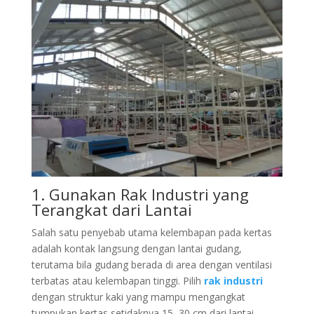
1. Gunakan Rak Industri yang
Terangkat dari Lantai
Salah satu penyebab utama kelembapan pada kertas
adalah kontak langsung dengan lantai gudang,
terutama bila gudang berada di area dengan ventilasi
terbatas atau kelembapan tinggi. Pilih
rak industri
dengan struktur kaki yang mampu mengangkat
tumpukan kertas setidaknya 15–30 cm dari lantai.