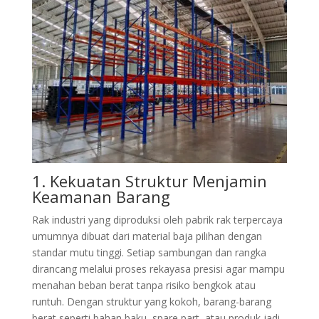
1. Kekuatan Struktur Menjamin
Keamanan Barang
Rak industri yang diproduksi oleh pabrik rak terpercaya
umumnya dibuat dari material baja pilihan dengan
standar mutu tinggi. Setiap sambungan dan rangka
dirancang melalui proses rekayasa presisi agar mampu
menahan beban berat tanpa risiko bengkok atau
runtuh. Dengan struktur yang kokoh, barang-barang
berat seperti bahan baku, spare part, atau produk jadi