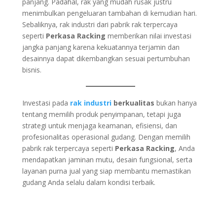
panjang. Padahal, rak yang mudah rusak justru
menimbulkan pengeluaran tambahan di kemudian hari.
Sebaliknya, rak industri dari pabrik rak terpercaya
seperti
Perkasa Racking
memberikan nilai investasi
jangka panjang karena kekuatannya terjamin dan
desainnya dapat dikembangkan sesuai pertumbuhan
bisnis.
Investasi pada
rak industri
berkualitas
bukan hanya
tentang memilih produk penyimpanan, tetapi juga
strategi untuk menjaga keamanan, efisiensi, dan
profesionalitas operasional gudang. Dengan memilih
pabrik rak terpercaya seperti
Perkasa Racking
, Anda
mendapatkan jaminan mutu, desain fungsional, serta
layanan purna jual yang siap membantu memastikan
gudang Anda selalu dalam kondisi terbaik.