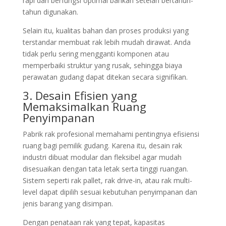
rapi dan berfungsi optimal bahkan setelah bertahun-
tahun digunakan.
Selain itu, kualitas bahan dan proses produksi yang
terstandar membuat rak lebih mudah dirawat. Anda
tidak perlu sering mengganti komponen atau
memperbaiki struktur yang rusak, sehingga biaya
perawatan gudang dapat ditekan secara signifikan.
3. Desain Efisien yang
Memaksimalkan Ruang
Penyimpanan
Pabrik rak profesional memahami pentingnya efisiensi
ruang bagi pemilik gudang. Karena itu, desain rak
industri dibuat modular dan fleksibel agar mudah
disesuaikan dengan tata letak serta tinggi ruangan.
Sistem seperti rak pallet, rak drive-in, atau rak multi-
level dapat dipilih sesuai kebutuhan penyimpanan dan
jenis barang yang disimpan.
Dengan penataan rak yang tepat, kapasitas