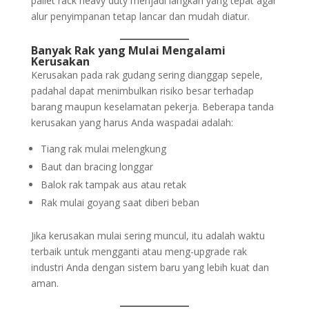
pallet rack heavy duty menjadi langkah yang tepat agar
alur penyimpanan tetap lancar dan mudah diatur.
Banyak Rak yang Mulai Mengalami
Kerusakan
Kerusakan pada rak gudang sering dianggap sepele,
padahal dapat menimbulkan risiko besar terhadap
barang maupun keselamatan pekerja. Beberapa tanda
kerusakan yang harus Anda waspadai adalah:
Tiang rak mulai melengkung
Baut dan bracing longgar
Balok rak tampak aus atau retak
Rak mulai goyang saat diberi beban
Jika kerusakan mulai sering muncul, itu adalah waktu
terbaik untuk mengganti atau meng-upgrade rak
industri Anda dengan sistem baru yang lebih kuat dan
aman.