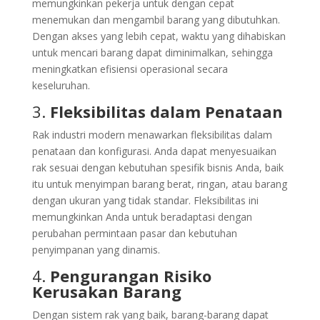
memungkinkan pekerja untuk dengan cepat
menemukan dan mengambil barang yang dibutuhkan.
Dengan akses yang lebih cepat, waktu yang dihabiskan
untuk mencari barang dapat diminimalkan, sehingga
meningkatkan efisiensi operasional secara
keseluruhan.
3.
Fleksibilitas dalam Penataan
Rak industri modern menawarkan fleksibilitas dalam
penataan dan konfigurasi. Anda dapat menyesuaikan
rak sesuai dengan kebutuhan spesifik bisnis Anda, baik
itu untuk menyimpan barang berat, ringan, atau barang
dengan ukuran yang tidak standar. Fleksibilitas ini
memungkinkan Anda untuk beradaptasi dengan
perubahan permintaan pasar dan kebutuhan
penyimpanan yang dinamis.
4.
Pengurangan Risiko
Kerusakan Barang
Dengan sistem rak yang baik, barang-barang dapat