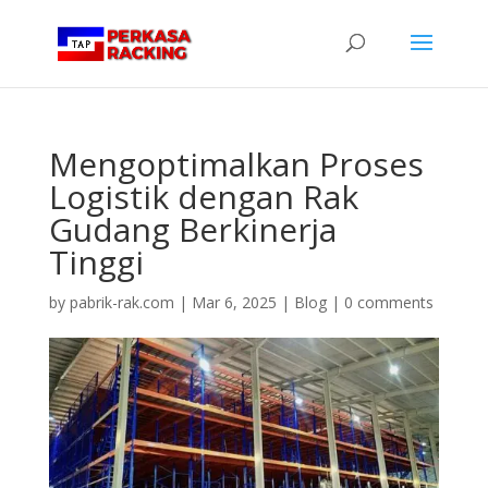
Mengoptimalkan Proses
Logistik dengan Rak
Gudang Berkinerja
Tinggi
by
pabrik-rak.com
|
Mar 6, 2025
|
Blog
|
0 comments