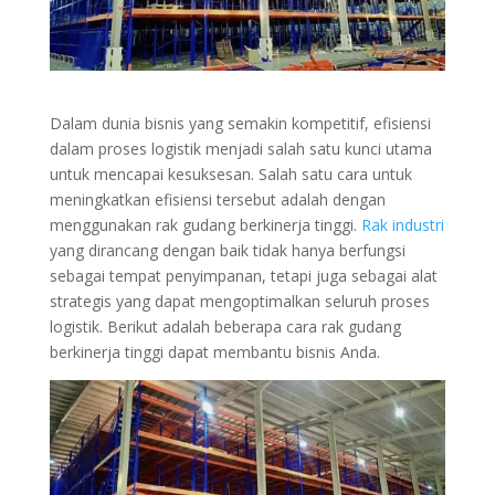
Dalam dunia bisnis yang semakin kompetitif, efisiensi
dalam proses logistik menjadi salah satu kunci utama
untuk mencapai kesuksesan. Salah satu cara untuk
meningkatkan efisiensi tersebut adalah dengan
menggunakan rak gudang berkinerja tinggi.
Rak industri
yang dirancang dengan baik tidak hanya berfungsi
sebagai tempat penyimpanan, tetapi juga sebagai alat
strategis yang dapat mengoptimalkan seluruh proses
logistik. Berikut adalah beberapa cara rak gudang
berkinerja tinggi dapat membantu bisnis Anda.