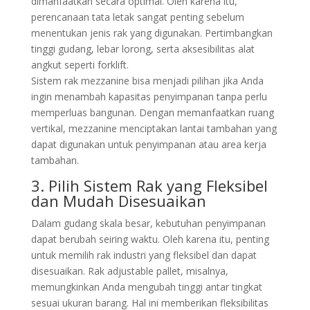
dimanfaatkan secara optimal. Oleh karena itu,
perencanaan tata letak sangat penting sebelum
menentukan jenis rak yang digunakan. Pertimbangkan
tinggi gudang, lebar lorong, serta aksesibilitas alat
angkut seperti forklift.
Sistem rak mezzanine bisa menjadi pilihan jika Anda
ingin menambah kapasitas penyimpanan tanpa perlu
memperluas bangunan. Dengan memanfaatkan ruang
vertikal, mezzanine menciptakan lantai tambahan yang
dapat digunakan untuk penyimpanan atau area kerja
tambahan.
3. Pilih Sistem Rak yang Fleksibel
dan Mudah Disesuaikan
Dalam gudang skala besar, kebutuhan penyimpanan
dapat berubah seiring waktu. Oleh karena itu, penting
untuk memilih rak industri yang fleksibel dan dapat
disesuaikan. Rak adjustable pallet, misalnya,
memungkinkan Anda mengubah tinggi antar tingkat
sesuai ukuran barang. Hal ini memberikan fleksibilitas