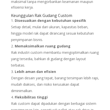
maksimal tanpa mengorbankan keamanan maupun
efisiensi kerja.
Keunggulan Rak Gudang Custom
Disesuaikan dengan kebutuhan spesifik
Setiap detail, mulai dari ukuran, kapasitas beban,
hingga model rak dapat dirancang sesuai kebutuhan
penyimpanan bisnis.
Memaksimalkan ruang gudang
Rak industri custom membantu mengoptimalkan ruang
yang tersedia, bahkan di gudang dengan layout
terbatas.
Lebih aman dan efisien
Dengan desain yang tepat, barang tersimpan lebih rapi,
mudah diakses, dan risiko kerusakan dapat
diminimalkan.
Fleksibilitas tinggi
Rak custom dapat dipadukan dengan berbagai sistem
penyimpanan lain, seperti rak pallet atau rak drive-in,