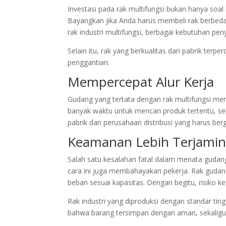
Investasi pada rak multifungsi bukan hanya soal 
Bayangkan jika Anda harus membeli rak berbeda 
rak industri multifungsi, berbagai kebutuhan pe
Selain itu, rak yang berkualitas dari pabrik te
penggantian.
Mempercepat Alur Kerja
Gudang yang tertata dengan rak multifungsi me
banyak waktu untuk mencari produk tertentu, sehin
pabrik dan perusahaan distribusi yang harus be
Keamanan Lebih Terjami
Salah satu kesalahan fatal dalam menata gudan
cara ini juga membahayakan pekerja. Rak gudan
beban sesuai kapasitas. Dengan begitu, risiko k
Rak industri yang diproduksi dengan standar ting
bahwa barang tersimpan dengan aman, sekaligu