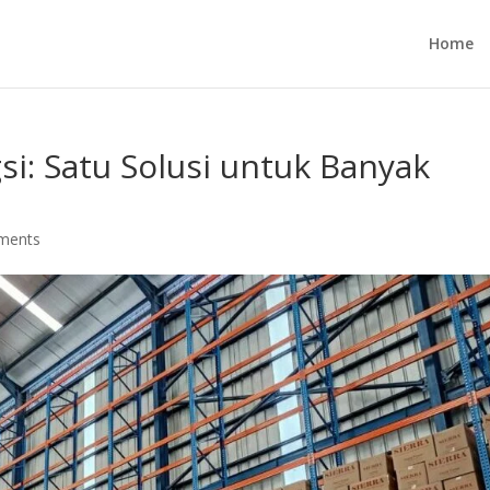
Home
i: Satu Solusi untuk Banyak
ments