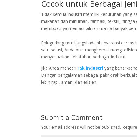
Cocok untuk Berbagai Jeni
Tidak semua industri memiliki kebutuhan yang sa
makanan dan minuman, farmasi, tekstil, hingga ot
membuatnya menjadi pilihan utama banyak pemil
Rak gudang multifungsi adalah investasi cerdas
satu solusi, Anda bisa menghemat ruang, efisie
menyesuaikan kebutuhan berbagai industri.
Jika Anda mencari
rak industri
yang benar-bena
Dengan pengalaman sebagai pabrik rak berkual
lebih rapi, aman, dan efisien.
Submit a Comment
Your email address will not be published.
Requir