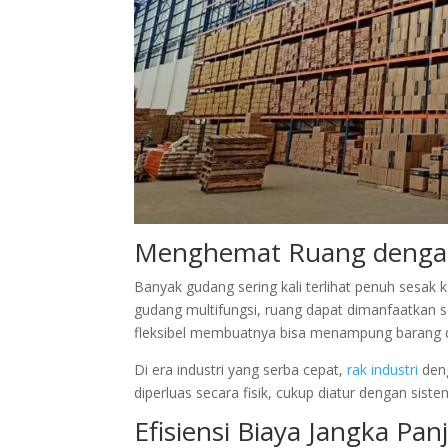
Menghemat Ruang dengan 
Banyak gudang sering kali terlihat penuh sesak 
gudang multifungsi, ruang dapat dimanfaatkan s
fleksibel membuatnya bisa menampung barang d
Di era industri yang serba cepat,
rak industri
deng
diperluas secara fisik, cukup diatur dengan sis
Efisiensi Biaya Jangka Pan