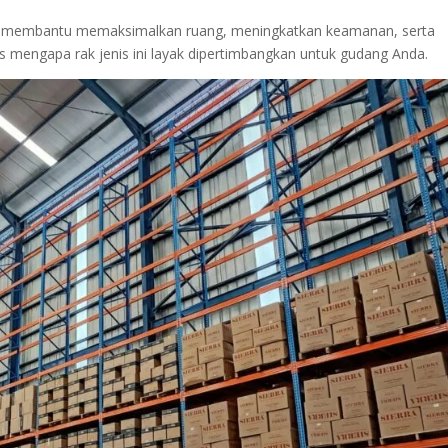
a membantu memaksimalkan ruang, meningkatkan keamanan, serta
mengapa rak jenis ini layak dipertimbangkan untuk gudang Anda.