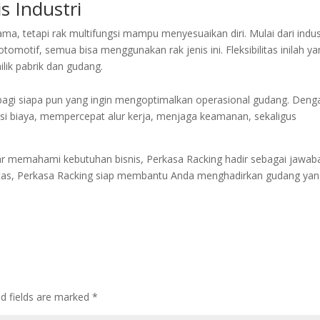
s Industri
ma, tetapi rak multifungsi mampu menyesuaikan diri. Mulai dari indus
omotif, semua bisa menggunakan rak jenis ini. Fleksibilitas inilah y
ik pabrik dan gudang.
 bagi siapa pun yang ingin mengoptimalkan operasional gudang. Deng
nsi biaya, mempercepat alur kerja, menjaga keamanan, sekaligus
r memahami kebutuhan bisnis, Perkasa Racking hadir sebagai jawab
itas, Perkasa Racking siap membantu Anda menghadirkan gudang ya
ed fields are marked
*