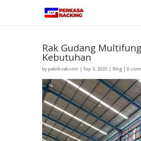
Rak Gudang Multifungs
Kebutuhan
by
pabrik-rak.com
|
Sep 3, 2025
|
Blog
|
0 com