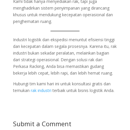
Kami tidak hanya menyediakan rak, tapi juga
menghadirkan sistem penyimpanan yang dirancang
khusus untuk mendukung kecepatan operasional dan
penghematan ruang.
Industri logistik dan ekspedisi menuntut efisiensi tinggi
dan kecepatan dalam segala prosesnya. Karena itu, rak
industri bukan sekadar peralatan, melainkan bagian
dari strategi operasional. Dengan solusi rak dari
Perkasa Racking, Anda bisa memastikan gudang
bekerja lebih cepat, lebih rapi, dan lebih hemat ruang.
Hubungi tim kami hari ini untuk konsultasi gratis dan
temukan
rak industri
terbaik untuk bisnis logistik Anda.
Submit a Comment