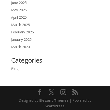
June 2025
May 2025
April 2025
March 2025
February 2025
January 2025
March 2024
Categories
Blog
Designed by
Elegant Themes
| Powered by
WordPress