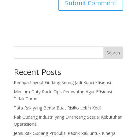
Search
Recent Posts
Kenapa Layout Gudang Sering Jadi Kunci Efisiensi
Medium Duty Rack: Tips Perawatan Agar Efisiensi
Tidak Turun
Tata Rak yang Benar Buat Risiko Lebih Kecil
Rak Gudang Industri yang Dirancang Sesuai Kebutuhan
Operasional
Jenis Rak Gudang Produksi Pabrik Rak untuk Kinerja