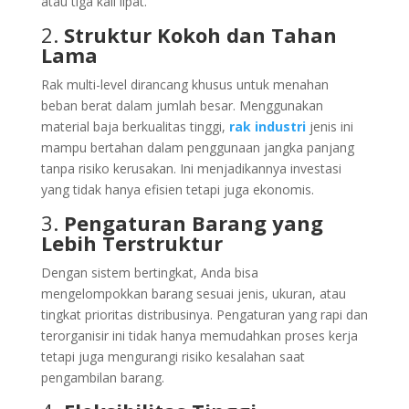
atau tiga kali lipat.
2.
Struktur Kokoh dan Tahan
Lama
Rak multi-level dirancang khusus untuk menahan
beban berat dalam jumlah besar. Menggunakan
material baja berkualitas tinggi,
rak industri
jenis ini
mampu bertahan dalam penggunaan jangka panjang
tanpa risiko kerusakan. Ini menjadikannya investasi
yang tidak hanya efisien tetapi juga ekonomis.
3.
Pengaturan Barang yang
Lebih Terstruktur
Dengan sistem bertingkat, Anda bisa
mengelompokkan barang sesuai jenis, ukuran, atau
tingkat prioritas distribusinya. Pengaturan yang rapi dan
terorganisir ini tidak hanya memudahkan proses kerja
tetapi juga mengurangi risiko kesalahan saat
pengambilan barang.