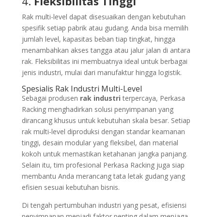
4.
Fleksibilitas Tinggi
Rak multi-level dapat disesuaikan dengan kebutuhan
spesifik setiap pabrik atau gudang. Anda bisa memilih
jumlah level, kapasitas beban tiap tingkat, hingga
menambahkan akses tangga atau jalur jalan di antara
rak. Fleksibilitas ini membuatnya ideal untuk berbagai
jenis industri, mulai dari manufaktur hingga logistik.
Spesialis Rak Industri Multi-Level
Sebagai produsen
rak industri
terpercaya, Perkasa
Racking menghadirkan solusi penyimpanan yang
dirancang khusus untuk kebutuhan skala besar. Setiap
rak multi-level diproduksi dengan standar keamanan
tinggi, desain modular yang fleksibel, dan material
kokoh untuk memastikan ketahanan jangka panjang.
Selain itu, tim profesional Perkasa Racking juga siap
membantu Anda merancang tata letak gudang yang
efisien sesuai kebutuhan bisnis.
Di tengah pertumbuhan industri yang pesat, efisiensi
penyimpanan menjadi faktor penting dalam menjaga