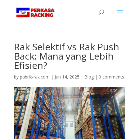
Rak Selektif vs Rak Push
Back: Mana yang Lebih
Efisien?
by
pabrik-rak.com
|
Jun 14, 2025
|
Blog
|
0 comments