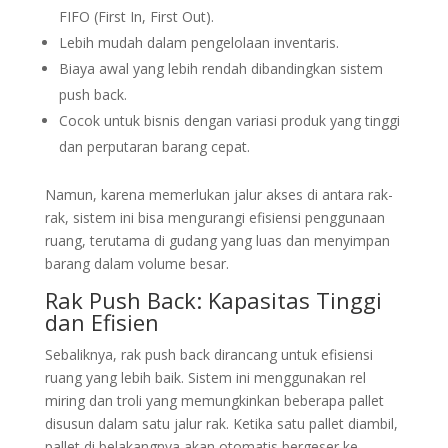
FIFO (First In, First Out).
Lebih mudah dalam pengelolaan inventaris.
Biaya awal yang lebih rendah dibandingkan sistem
push back.
Cocok untuk bisnis dengan variasi produk yang tinggi
dan perputaran barang cepat.
Namun, karena memerlukan jalur akses di antara rak-
rak, sistem ini bisa mengurangi efisiensi penggunaan
ruang, terutama di gudang yang luas dan menyimpan
barang dalam volume besar.
Rak Push Back: Kapasitas Tinggi
dan Efisien
Sebaliknya, rak push back dirancang untuk efisiensi
ruang yang lebih baik. Sistem ini menggunakan rel
miring dan troli yang memungkinkan beberapa pallet
disusun dalam satu jalur rak. Ketika satu pallet diambil,
pallet di belakangnya akan otomatis bergeser ke