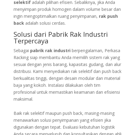
selektif
adalah pilihan efisien. Sebaliknya, jika Anda
menyimpan produk homogen dalam volume besar dan
ingin mengoptimalkan ruang penyimpanan,
rak push
back
adalah solusi cerdas.
Solusi dari Pabrik Rak Industri
Terpercaya
Sebagai
pabrik rak industri
berpengalaman, Perkasa
Racking siap membantu Anda memilih sistem rak yang
sesuai dengan jenis barang, kapasitas gudang, dan alur
distribusi. Kami menyediakan rak selektif dan push back
berkualitas tinggi, dengan desain modular dan material
baja yang kokoh. Instalasi dilakukan oleh tim
profesional untuk memastikan keamanan dan efisiensi
maksimal.
Baik rak selektif maupun push back, masing-masing
menawarkan solusi penyimpanan yang efisien jika
digunakan dengan tepat. Evaluasi kebutuhan logistik
Anda secara menyeluruh dan konsultasikan dengan ahli