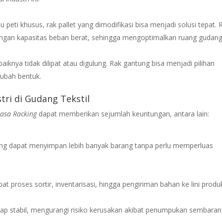
peti khusus, rak pallet yang dimodifikasi bisa menjadi solusi tepat. 
engan kapasitas beban berat, sehingga mengoptimalkan ruang gudang
aiknya tidak dilipat atau digulung. Rak gantung bisa menjadi pilihan
erubah bentuk.
ri di Gudang Tekstil
asa Racking
dapat memberikan sejumlah keuntungan, antara lain:
ng dapat menyimpan lebih banyak barang tanpa perlu memperluas
 proses sortir, inventarisasi, hingga pengiriman bahan ke lini produk
tap stabil, mengurangi risiko kerusakan akibat penumpukan sembaran