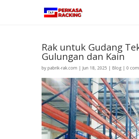
Rak untuk Gudang Tek
Gulungan dan Kain
by
pabrik-rak.com
|
Jun 18, 2025
|
Blog
|
0 co