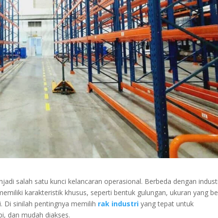
njadi salah satu kunci kelancaran operasional. Berbeda dengan indust
memiliki karakteristik khusus, seperti bentuk gulungan, ukuran yang be
. Di sinilah pentingnya memilih
rak industri
yang tepat untuk
i, dan mudah diakses.