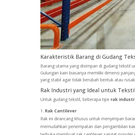
Karakteristik Barang di Gudang Teks
Barang utama yang disimpan di gudang tekstil u
Gulungan kain biasanya memiliki dimensi panj
yang stabil agar tidak berubah bentuk atau rusak
Rak Industri yang Ideal untuk Teksti
Untuk gudang tekstil, beberapa tipe
rak industr
Rak Cantilever
Rak ini dirancang khusus untuk menyimpan bara
memudahkan penempatan dan pengambilan kain den
terbuka membuat rak cantilever sangat populer di 