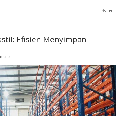
Home
stil: Efisien Menyimpan
mments