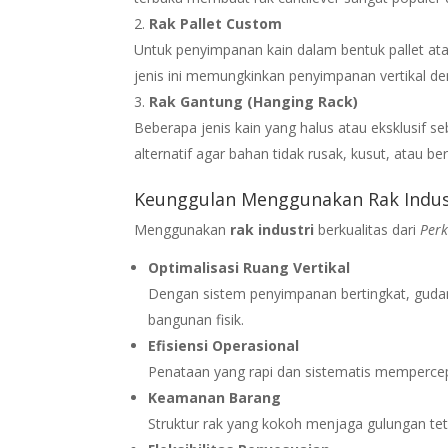
Rak Pallet Custom
Untuk penyimpanan kain dalam bentuk pallet atau 
jenis ini memungkinkan penyimpanan vertikal d
Rak Gantung (Hanging Rack)
Beberapa jenis kain yang halus atau eksklusif seb
alternatif agar bahan tidak rusak, kusut, atau b
Keunggulan Menggunakan Rak Indust
Menggunakan
rak industri
berkualitas dari
Perk
Optimalisasi Ruang Vertikal
Dengan sistem penyimpanan bertingkat, guda
bangunan fisik.
Efisiensi Operasional
Penataan yang rapi dan sistematis mempercepat
Keamanan Barang
Struktur rak yang kokoh menjaga gulungan te