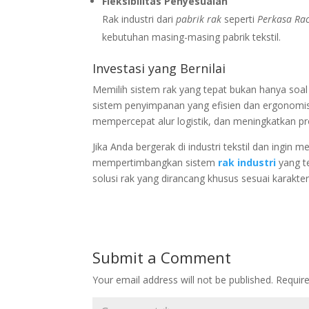
Fleksibilitas Penyesuaian
Rak industri dari
pabrik rak
seperti
Perkasa Ra
kebutuhan masing-masing pabrik tekstil.
Investasi yang Bernilai
Memilih sistem rak yang tepat bukan hanya soa
sistem penyimpanan yang efisien dan ergonomis,
mempercepat alur logistik, dan meningkatkan pr
Jika Anda bergerak di industri tekstil dan ingin
mempertimbangkan sistem
rak industri
yang t
solusi rak yang dirancang khusus sesuai karakter
Submit a Comment
Your email address will not be published.
Requir