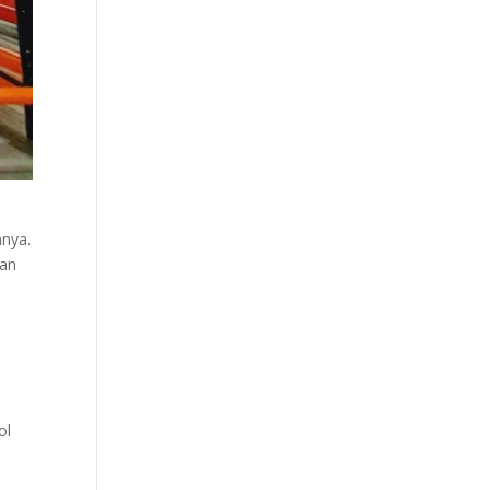
nnya.
nan
ol