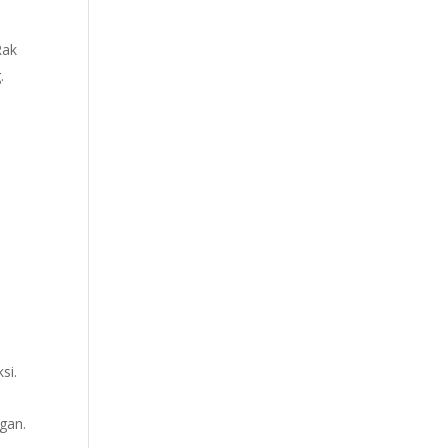
Rak
.
si.
gan.