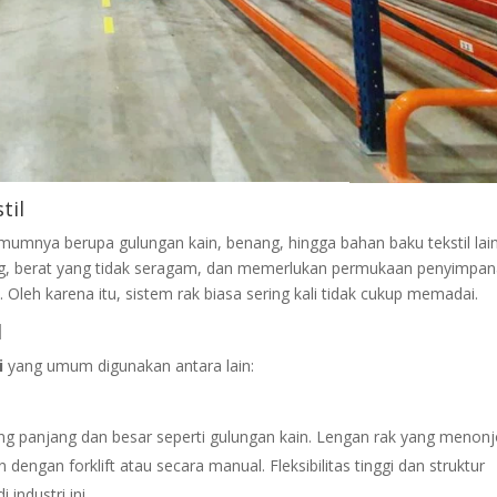
til
mumnya berupa gulungan kain, benang, hingga bahan baku tekstil lai
ang, berat yang tidak seragam, dan memerlukan permukaan penyimpa
. Oleh karena itu, sistem rak biasa sering kali tidak cukup memadai.
l
i
yang umum digunakan antara lain:
ng panjang dan besar seperti gulungan kain. Lengan rak yang menonj
gan forklift atau secara manual. Fleksibilitas tinggi dan struktur
industri ini.