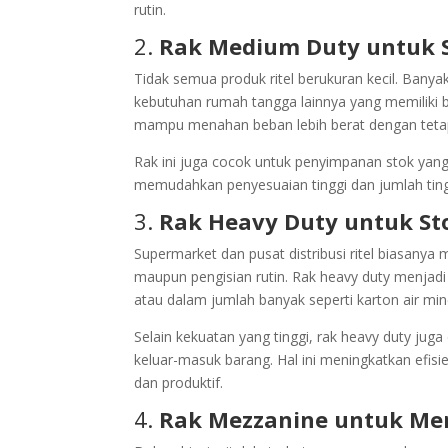
rutin.
2.
Rak Medium Duty untuk 
Tidak semua produk ritel berukuran kecil. Bany
kebutuhan rumah tangga lainnya yang memiliki b
mampu menahan beban lebih berat dengan teta
Rak ini juga cocok untuk penyimpanan stok yang 
memudahkan penyesuaian tinggi dan jumlah tin
3.
Rak Heavy Duty untuk St
Supermarket dan pusat distribusi ritel biasany
maupun pengisian rutin. Rak heavy duty menjad
atau dalam jumlah banyak seperti karton air min
Selain kekuatan yang tinggi, rak heavy duty jug
keluar-masuk barang. Hal ini meningkatkan efisie
dan produktif.
4.
Rak Mezzanine untuk Me