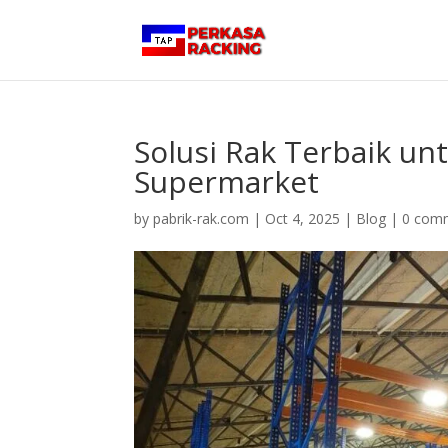
Solusi Rak Terbaik un
Supermarket
by
pabrik-rak.com
|
Oct 4, 2025
|
Blog
|
0 com