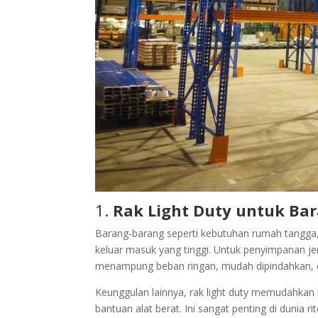
1.
Rak Light Duty untuk Ba
Barang-barang seperti kebutuhan rumah tangga,
keluar masuk yang tinggi. Untuk penyimpanan jenis
menampung beban ringan, mudah dipindahkan, d
Keunggulan lainnya, rak light duty memudahka
bantuan alat berat. Ini sangat penting di dunia