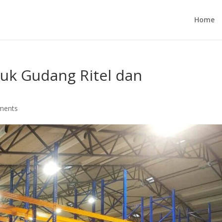
Home
tuk Gudang Ritel dan
ments