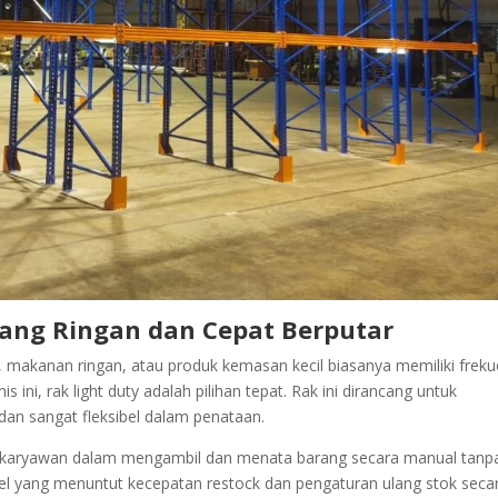
rang Ringan dan Cepat Berputar
 makanan ringan, atau produk kemasan kecil biasanya memiliki freku
 ini, rak light duty adalah pilihan tepat. Rak ini dirancang untuk
an sangat fleksibel dalam penataan.
n karyawan dalam mengambil dan menata barang secara manual tanp
 ritel yang menuntut kecepatan restock dan pengaturan ulang stok seca