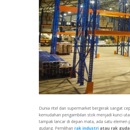
Dunia ritel dan supermarket bergerak sangat cep
kemudahan pengambilan stok menjadi kunci uta
tampak lancar di depan mata, ada satu elemen pe
gudang. Pemilihan
rak industri
atau rak guda