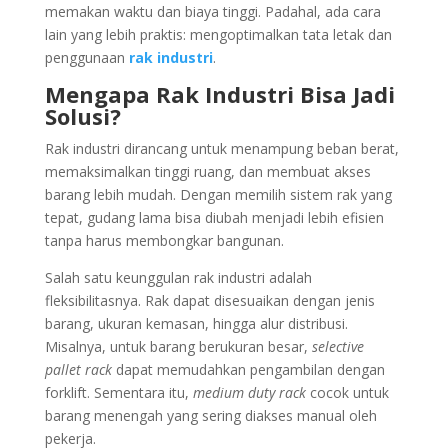
memakan waktu dan biaya tinggi. Padahal, ada cara
lain yang lebih praktis: mengoptimalkan tata letak dan
penggunaan
rak industri
.
Mengapa Rak Industri Bisa Jadi
Solusi?
Rak industri dirancang untuk menampung beban berat,
memaksimalkan tinggi ruang, dan membuat akses
barang lebih mudah. Dengan memilih sistem rak yang
tepat, gudang lama bisa diubah menjadi lebih efisien
tanpa harus membongkar bangunan.
Salah satu keunggulan rak industri adalah
fleksibilitasnya. Rak dapat disesuaikan dengan jenis
barang, ukuran kemasan, hingga alur distribusi.
Misalnya, untuk barang berukuran besar,
selective
pallet rack
dapat memudahkan pengambilan dengan
forklift. Sementara itu,
medium duty rack
cocok untuk
barang menengah yang sering diakses manual oleh
pekerja.