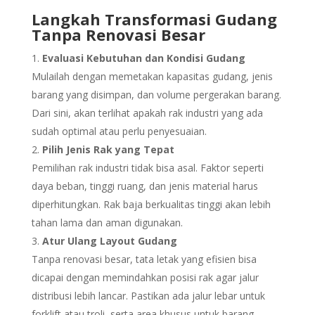
Langkah Transformasi Gudang
Tanpa Renovasi Besar
Evaluasi Kebutuhan dan Kondisi Gudang
Mulailah dengan memetakan kapasitas gudang, jenis
barang yang disimpan, dan volume pergerakan barang.
Dari sini, akan terlihat apakah rak industri yang ada
sudah optimal atau perlu penyesuaian.
Pilih Jenis Rak yang Tepat
Pemilihan rak industri tidak bisa asal. Faktor seperti
daya beban, tinggi ruang, dan jenis material harus
diperhitungkan. Rak baja berkualitas tinggi akan lebih
tahan lama dan aman digunakan.
Atur Ulang Layout Gudang
Tanpa renovasi besar, tata letak yang efisien bisa
dicapai dengan memindahkan posisi rak agar jalur
distribusi lebih lancar. Pastikan ada jalur lebar untuk
forklift atau troli, serta area khusus untuk barang