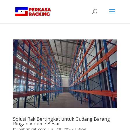
Solusi Rak Bertingkat untuk Gudang Barang
Ringan Volume Besar
by
pabrik-rak.com
|
Jul 19, 2025
|
Blog