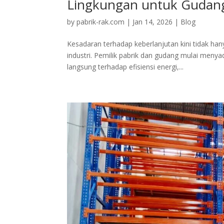
Lingkungan untuk Gudan
by
pabrik-rak.com
|
Jan 14, 2026
|
Blog
Kesadaran terhadap keberlanjutan kini tidak han
industri. Pemilik pabrik dan gudang mulai men
langsung terhadap efisiensi energi,...