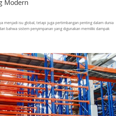
g Modern
ya menjadi isu global, tetapi juga pertimbangan penting dalam dunia
yadari bahwa sistem penyimpanan yang digunakan memiliki dampak