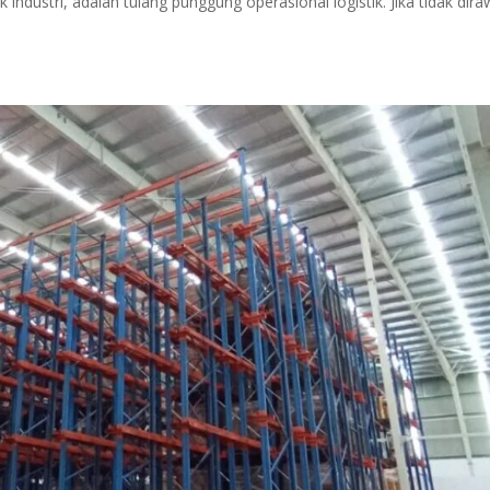
industri, adalah tulang punggung operasional logistik. Jika tidak dira