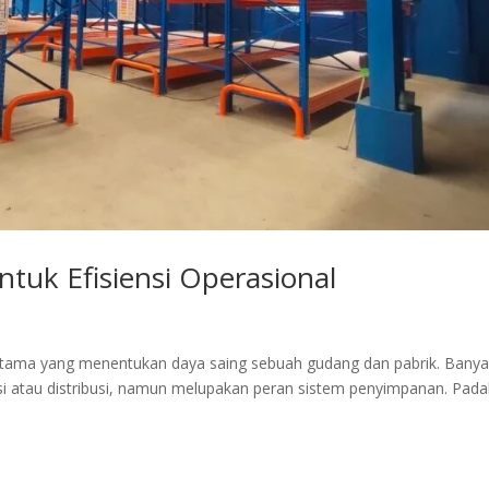
tuk Efisiensi Operasional
r utama yang menentukan daya saing sebuah gudang dan pabrik. Bany
si atau distribusi, namun melupakan peran sistem penyimpanan. Pada