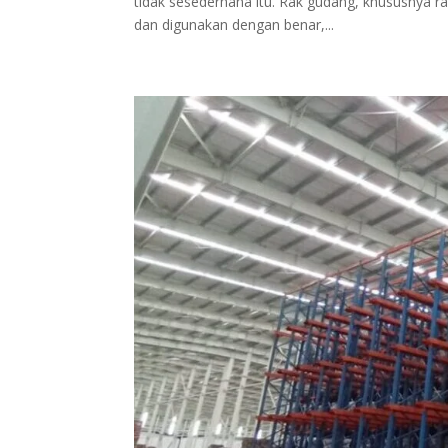
tidak sesederhana itu. Rak gudang, khususnya rak 
dan digunakan dengan benar,...