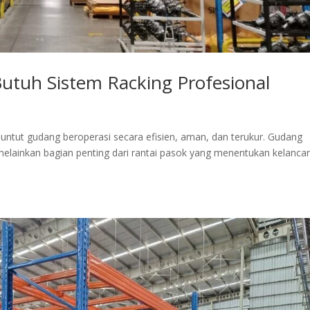
tuh Sistem Racking Profesional
ntut gudang beroperasi secara efisien, aman, dan terukur. Gudang
melainkan bagian penting dari rantai pasok yang menentukan kelanca